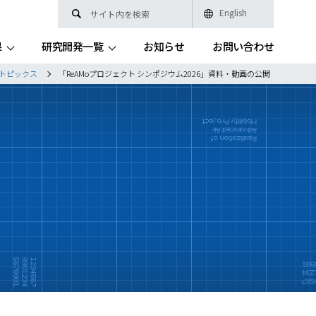
English
果
研究開発一覧
お知らせ
お問い合わせ
トピックス
「ReAMoプロジェクト シンポジウム2026」資料・動画の公開