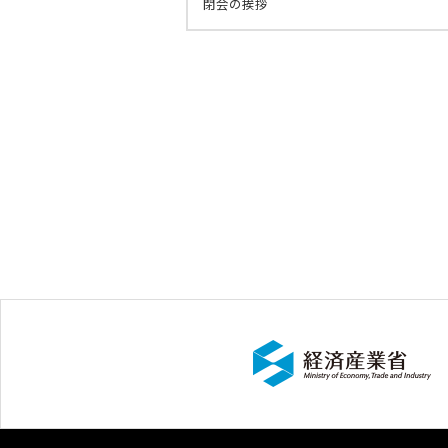
閉会の挨拶