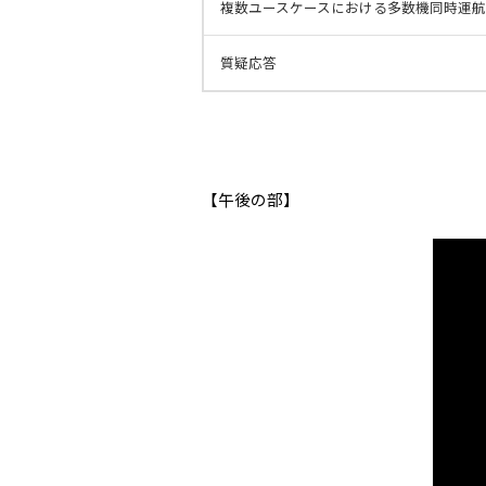
複数ユースケースにおける多数機同時運
質疑応答
【午後の部】