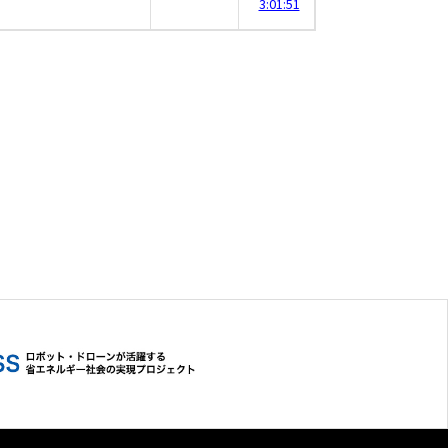
3:01:51