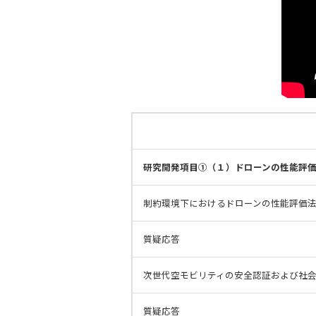
研究開発項目①（１）ドローンの性能評
制約環境下におけるドローンの性能評価
質疑応答
次世代空モビリティの安全認証および社
質疑応答