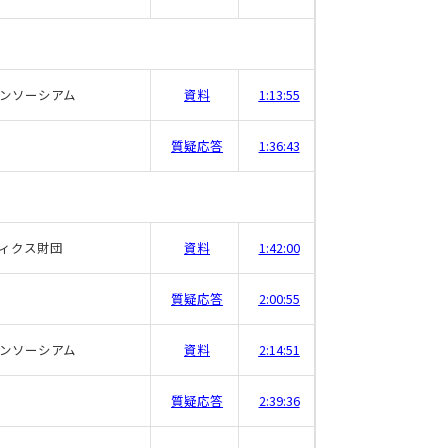
ンソーシアム
資料
1:13:55
質疑応答
1:36:43
ィクス財団
資料
1:42:00
質疑応答
2:00:55
ンソーシアム
資料
2:14:51
質疑応答
2:39:36