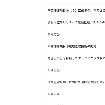
研究開発項目①（２）空飛ぶクルマの性
次世代空モビリティの電動推進システム
質疑応答
研究開発項目②運航管理技術の開発
高密度飛行を目指したエッジとクラウドの
質疑応答
低高度空域共有に向けた運航管理技術の
質疑応答