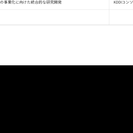
航の事業化に向けた統合的な研究開発
KDDIコン