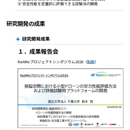
④ 安全性能を定量的に評価できる試験法の開発
研究開発の成果
研究開発成果
１．成果報告会
ReAMoプロジェクトシンポジウム2026（
動画
）