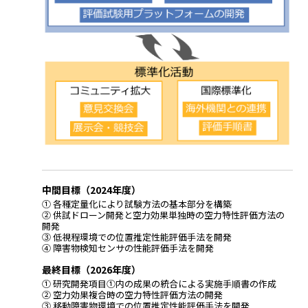
中間目標（2024年度）
① 各種定量化により試験方法の基本部分を構築
② 供試ドローン開発と空力効果単独時の空力特性評価方法の
開発
③ 低視程環境での位置推定性能評価手法を開発
④ 障害物検知センサの性能評価手法を開発
最終目標（2026年度）
① 研究開発項目①内の成果の統合による実施手順書の作成
② 空力効果複合時の空力特性評価方法の開発
③ 移動障害物環境での位置推定性能評価手法を開発