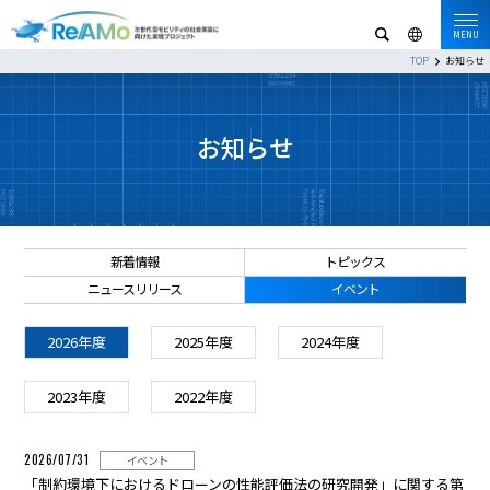
MENU
TOP
お知らせ
お知らせ
新着情報
トピックス
ニュースリリース
イベント
2026年度
2025年度
2024年度
2023年度
2022年度
2026/07/31
イベント
「制約環境下におけるドローンの性能評価法の研究開発」に関する第