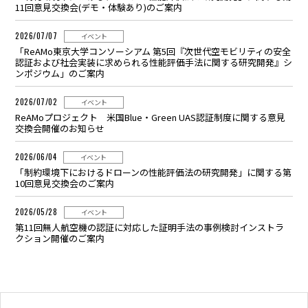
11回意⾒交換会(デモ・体験あり)のご案内
2026/07/07
イベント
「ReAMo東京大学コンソーシアム 第5回『次世代空モビリティの安全
認証および社会実装に求められる性能評価手法に関する研究開発』シ
ンポジウム」のご案内
2026/07/02
イベント
ReAMoプロジェクト 米国Blue・Green UAS認証制度に関する意見
交換会開催のお知らせ
2026/06/04
イベント
「制約環境下におけるドローンの性能評価法の研究開発」に関する第
10回意⾒交換会のご案内
2026/05/28
イベント
第11回無人航空機の認証に対応した証明手法の事例検討インストラ
クション開催のご案内