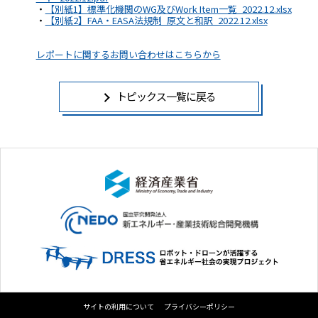
・
【別紙1】標準化機関のWG及びWork Item一覧_2022.12.xlsx
・
【別紙2】FAA・EASA法規制_原文と和訳_2022.12.xlsx
レポートに関するお問い合わせはこちらから
トピックス一覧に戻る
サイトの利用について
プライバシーポリシー