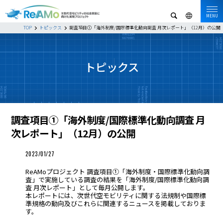
MENU
TOP
トピックス
調査項目①「海外制度/国際標準化動向調査 月次レポート」（12月）の公開
トピックス
調査項目①「海外制度/国際標準化動向調査 月
次レポート」（12月）の公開
2023/01/27
ReAMoプロジェクト 調査項目①「海外制度・国際標準化動向調
査」で実施している調査の結果を「海外制度/国際標準化動向調
査 月次レポート」として毎月公開します。
本レポートには、次世代空モビリティに関する法規制や国際標
準規格の動向及びこれらに関連するニュースを掲載しておりま
す。