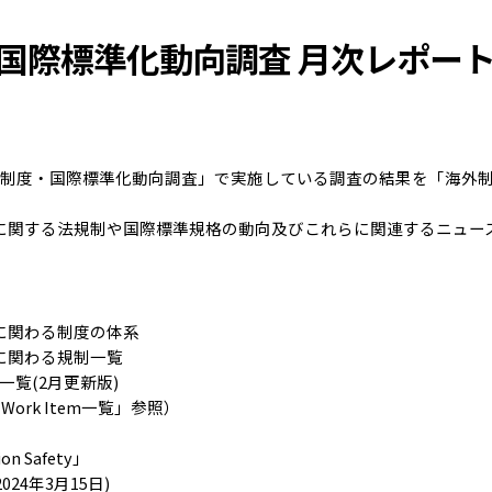
国際標準化動向調査 月次レポー
海外制度・国際標準化動向調査」で実施している調査の結果を「海外制
に関する法規制や国際標準規格の動向及びこれらに関連するニュー
に関わる制度の体系
に関わる規制一覧
一覧(2月更新版)
k Item一覧」参照）
on Safety」
024年3月15日)