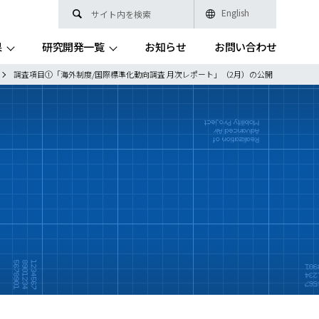
English
果
研究開発一覧
お知らせ
お問い合わせ
調査項目①「海外制度/国際標準化動向調査 月次レポート」（2月）の公開