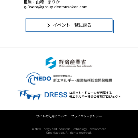
担当：山崎 まりか
g-3sora@group.dentsusoken.com
イベント一覧に戻る
サイトの利用について
プライバシーポリシー
© New Energy and Industrial Technology Development
Organization. All rights reserved.