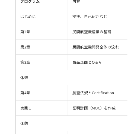
プログラム
内容
はじめに
挨拶、自己紹介など
第1章
民間航空機産業の基礎
第2章
民間航空機開発全体の流れ
第3章
商品企画とQ＆A
休憩
第4章
航空法規とCertification
実践１
証明計画（MOC）を作成
休憩